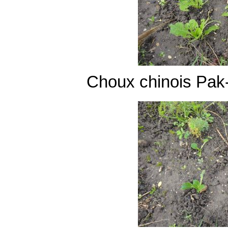
Choux chinois Pak-