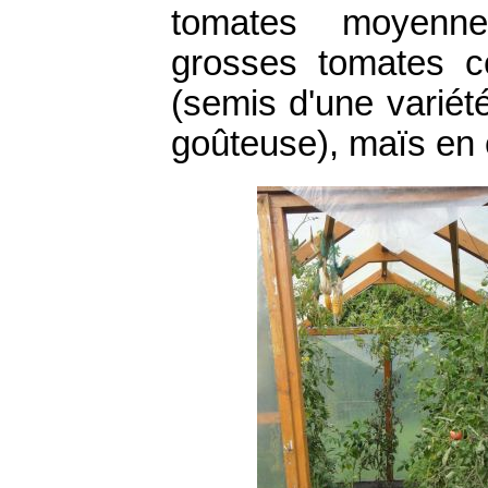
tomates moyennes
grosses tomates ce
(semis d'une variét
goûteuse), maïs en