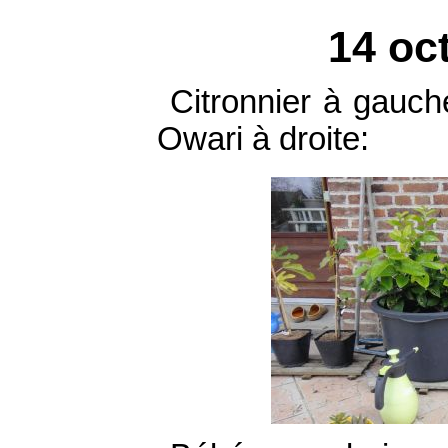
14 oc
Citronnier à gauc
Owari à droite: