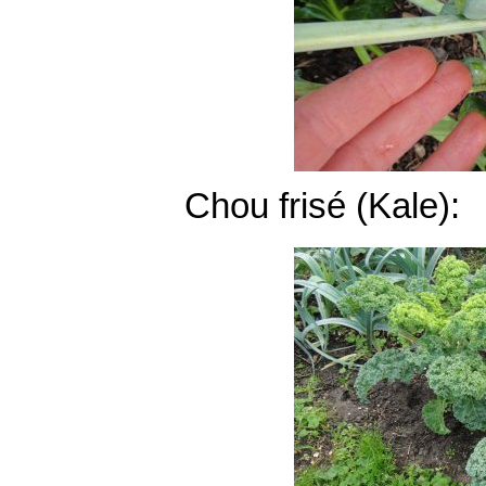
Chou frisé (Kale):