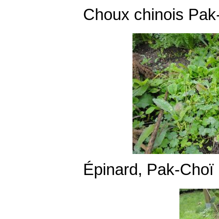
Choux chinois Pak-
Épinard, Pak-Choï 