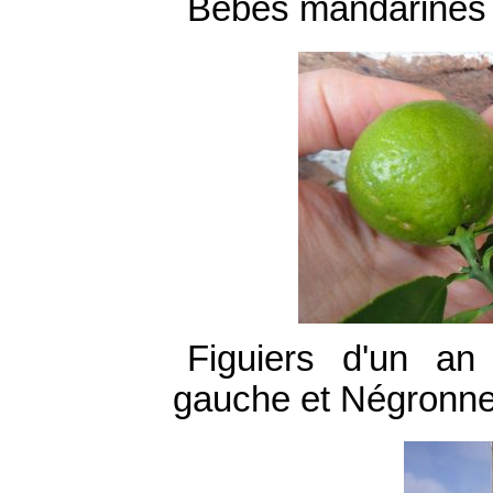
Bébés mandarines
Figuiers d'un a
gauche et Négronne 