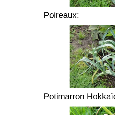
Poireaux:
Potimarron Hokkaïd