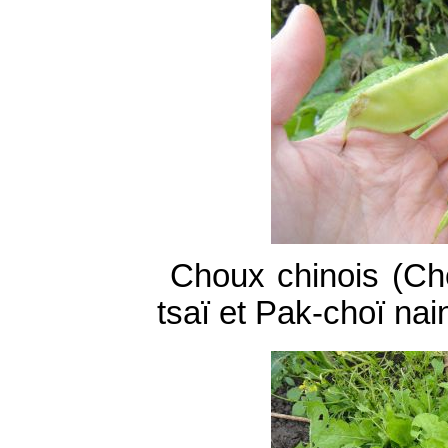
Choux chinois (Ch
tsaï et Pak-choï nain