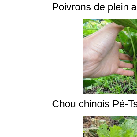
Poivrons de plein ai
Chou chinois Pé-Ts