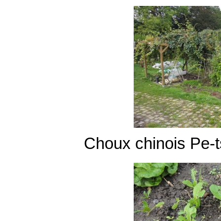
Choux chinois Pe-t