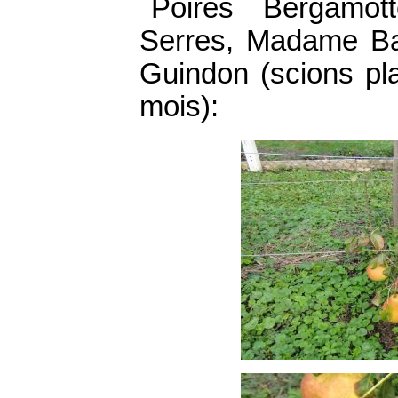
Poires Bergamot
Serres, Madame Bal
Guindon (scions pla
mois):