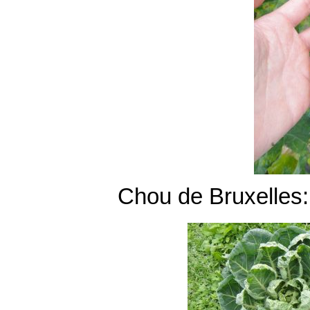
Chou de Bruxelles: