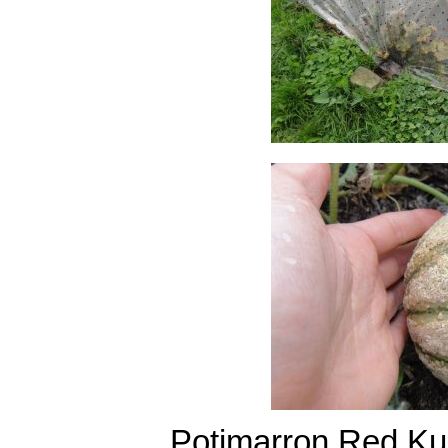
Potimarron Red Kur