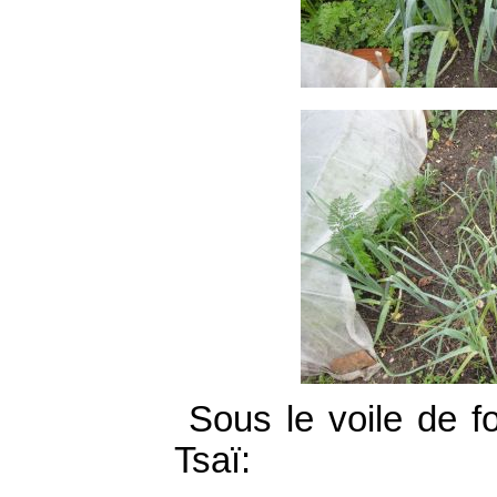
Sous le voile de f
Tsaï: