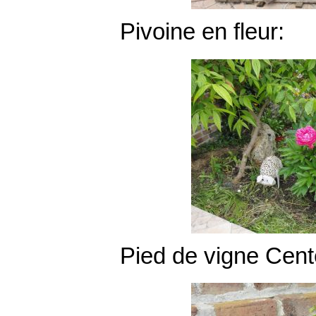
Pivoine en fleur:
Pied de vigne Cente