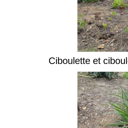
Ciboulette et ciboul