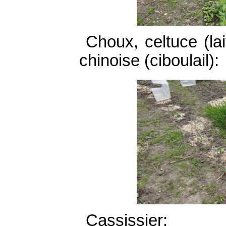
Choux, celtuce (lai
chinoise (ciboulail):
Cassissier: