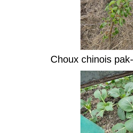
Choux chinois pak-