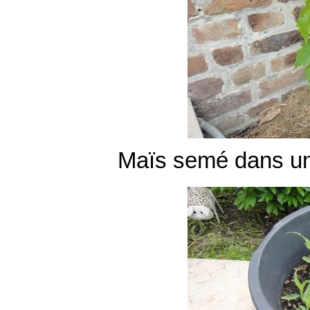
Maïs semé dans u