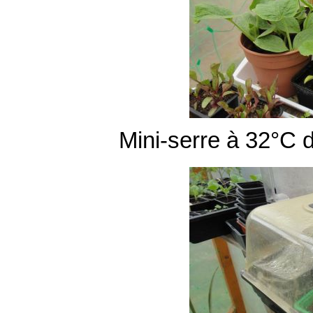
Mini-serre à 32°C d