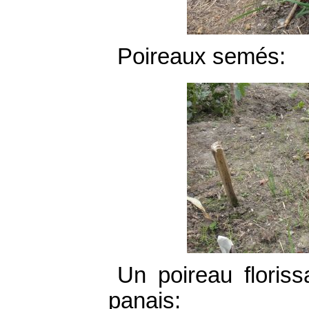
Poireaux semés:
Un poireau floris
panais: