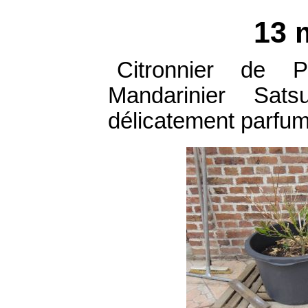
13 
Citronnier de 
Mandarinier Sat
délicatement parfum