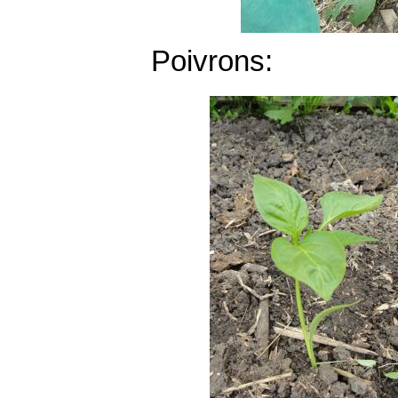
Poivrons: